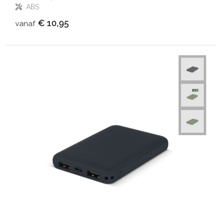
ABS
€ 10,95
vanaf