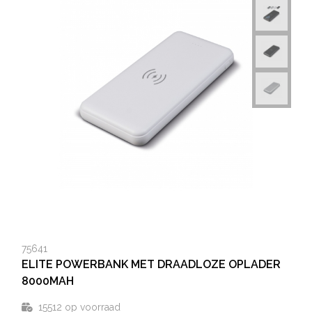
75641
ELITE POWERBANK MET DRAADLOZE OPLADER
8000MAH
15512
op voorraad