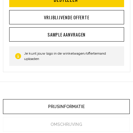
Heuptassen
VRIJBLIJVENDE OFFERTE
Trolleys
SAMPLE AANVRAGEN
Je kunt jouw logo in de winkelwagen/offertemand
uploaden
PRIJSINFORMATIE
OMSCHRIJVING