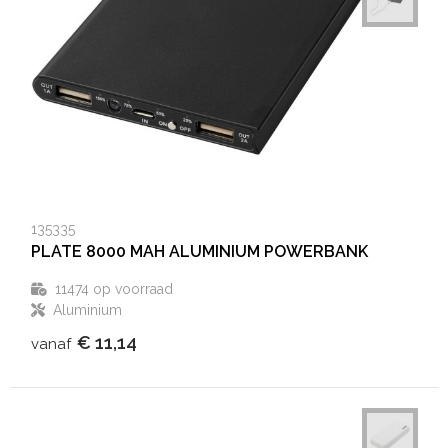
135335
PLATE 8000 MAH ALUMINIUM POWERBANK
11474
op voorraad
Aluminium
€ 11,14
vanaf