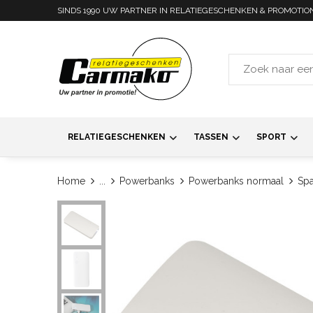
SINDS 1990 UW PARTNER IN RELATIEGESCHENKEN & PROMOTIO
RELATIEGESCHENKEN
TASSEN
SPORT
Home
...
Powerbanks
Powerbanks normaal
Sp