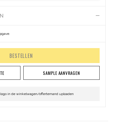
EN
opgave.
BESTELLEN
RTE
SAMPLE AANVRAGEN
 logo in de winkelwagen/offertemand uploaden