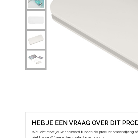
HEB JE EEN VRAAG OVER DIT PRO
Wellicht staat jouw antwoord tussen de product omschrijving of 
niet tussen? Neem dan contact met ons op