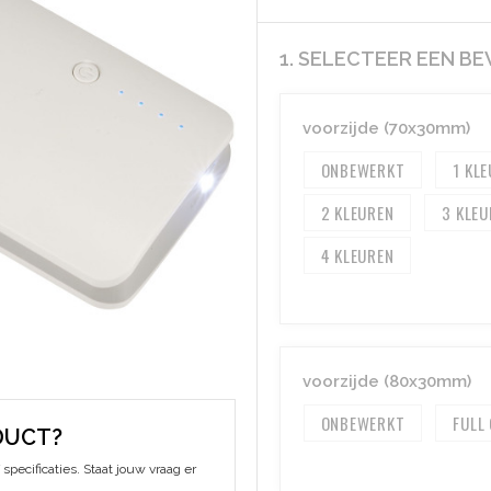
1. SELECTEER EEN B
voorzijde (70x30mm)
ONBEWERKT
1
2
3
4
voorzijde (80x30mm)
ONBEWERKT
FULL
DUCT?
specificaties. Staat jouw vraag er