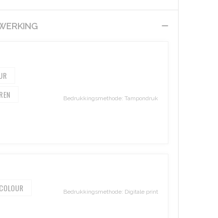
EWERKING
Bedrukkingsmethode: Tampondruk
 COLOUR
Bedrukkingsmethode: Digitale print