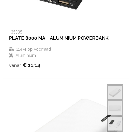
135335
PLATE 8000 MAH ALUMINIUM POWERBANK
11474
op voorraad
Aluminium
€ 11,14
vanaf