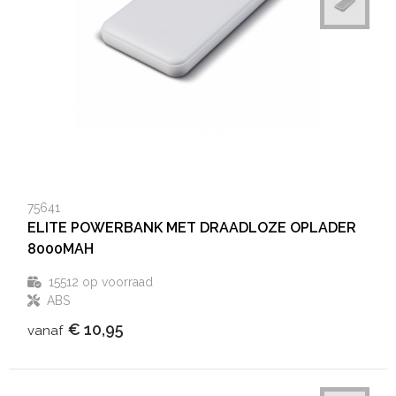
75641
ELITE POWERBANK MET DRAADLOZE OPLADER
8000MAH
15512
op voorraad
ABS
€ 10,95
vanaf