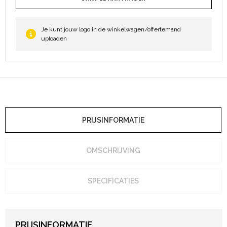
Je kunt jouw logo in de winkelwagen/offertemand
uploaden
PRIJSINFORMATIE
OMSCHRIJVING
SPECIFICATIES
PRIJSINFORMATIE