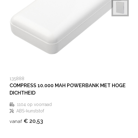
135888
COMPRESS 10.000 MAH POWERBANK MET HOGE
DICHTHEID
1104
op voorraad
ABS-kunststof
€ 20,53
vanaf