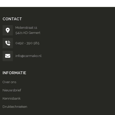
CONTACT
Molenstraat 11
5421 KD Gemert
0492 - 390 585
info@carmako.nl
INFORMATIE
Over ons
Nieuwsbrief
Kennisbank
Druktechnieken