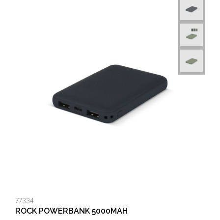
77334
ROCK POWERBANK 5000MAH