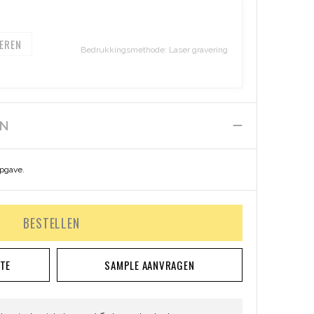
EREN
Bedrukkingsmethode: Laser gravering
EN
opgave.
BESTELLEN
RTE
SAMPLE AANVRAGEN