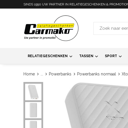
SINDS 1990 UW PARTNER IN RELATIEGESCHENKEN & PROMOTIO
RELATIEGESCHENKEN
TASSEN
SPORT
Home
...
Powerbanks
Powerbanks normaal
Xto