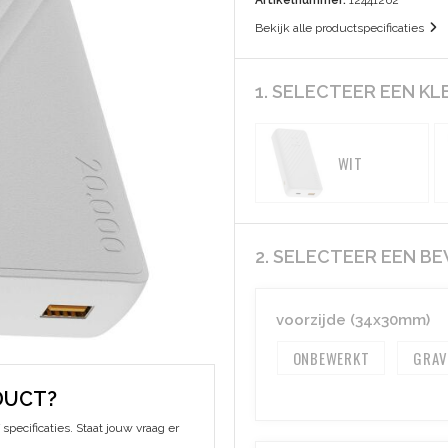
Artikelnummer:
12441262
Bekijk alle productspecificaties
1. SELECTEER EEN KL
WIT
2. SELECTEER EEN B
voorzijde (34x30mm)
ONBEWERKT
GRAV
DUCT?
specificaties. Staat jouw vraag er