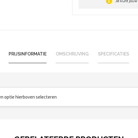
Je kunt jouw
PRIJSINFORMATIE
OMSCHRIJVING
SPECIFICATIES
een optie hierboven selecteren