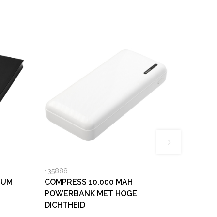
135888
IUM
COMPRESS 10.000 MAH
POWERBANK MET HOGE
DICHTHEID