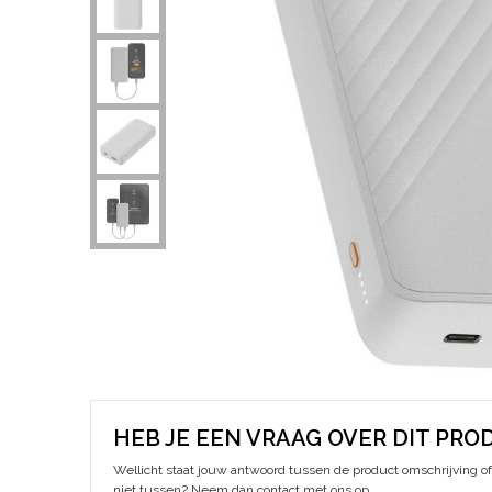
HEB JE EEN VRAAG OVER DIT PRO
Wellicht staat jouw antwoord tussen de product omschrijving of 
niet tussen? Neem dan contact met ons op