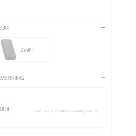
EUR
ZWART
EWERKING
EREN
Bedrukkingsmethode: Laser gravering