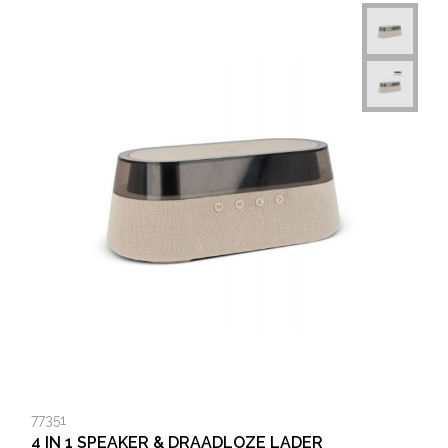
77351
4 IN 1 SPEAKER & DRAADLOZE LADER