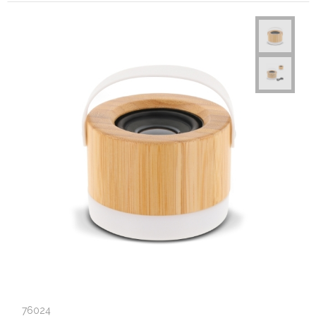
76024