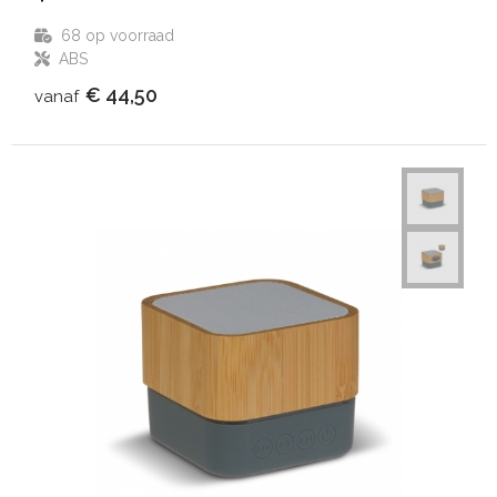
68
op voorraad
ABS
€ 44,50
vanaf