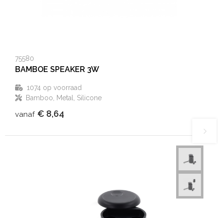
75580
BAMBOE SPEAKER 3W
1074
op voorraad
Bamboo, Metal, Silicone
€ 8,64
vanaf