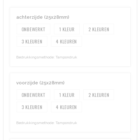
Heuptassen
achterzijde (25x28mm)
Trolleys
ONBEWERKT
1
2
3
4
Bedrukkingsmethode: Tampondruk
voorzijde (25x28mm)
ONBEWERKT
1
2
3
4
Bedrukkingsmethode: Tampondruk