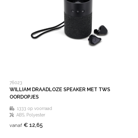
76023
WILLIAM DRAADLOZE SPEAKER MET TWS
OORDOPJES
1333
op voorraad
ABS, Polyester
€ 12,65
vanaf