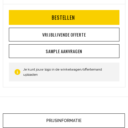
BESTELLEN
VRIJBLIJVENDE OFFERTE
SAMPLE AANVRAGEN
Je kunt jouw logo in de winkelwagen/offertemand
uploaden
PRIJSINFORMATIE