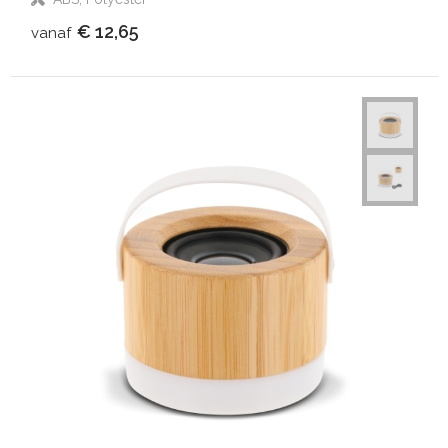
€ 12,65
vanaf