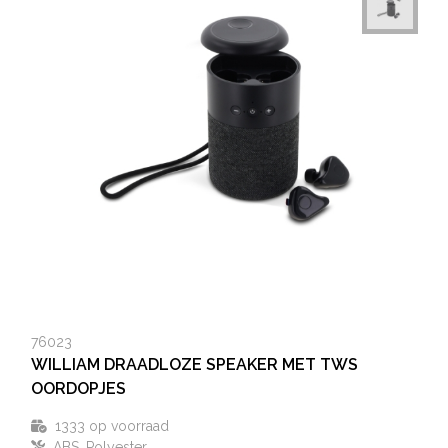
76023
WILLIAM DRAADLOZE SPEAKER MET TWS
OORDOPJES
1333
op voorraad
ABS, Polyester