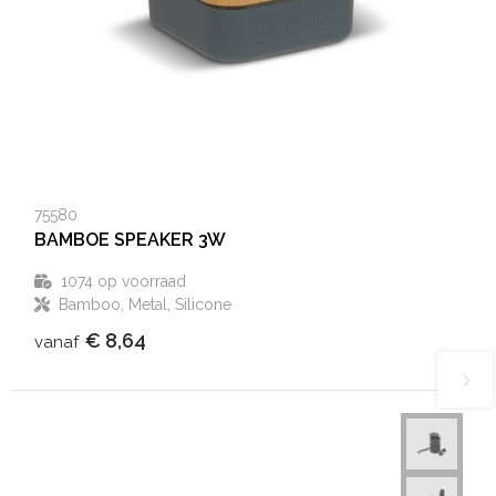
75580
BAMBOE SPEAKER 3W
1074
op voorraad
Bamboo, Metal, Silicone
€ 8,64
vanaf