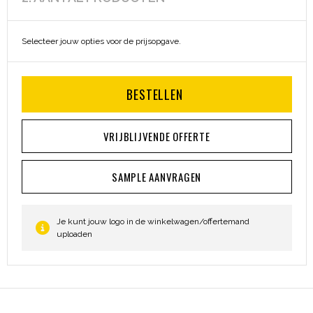
Heuptassen
Selecteer jouw opties voor de prijsopgave.
Trolleys
BESTELLEN
VRIJBLIJVENDE OFFERTE
SAMPLE AANVRAGEN
Je kunt jouw logo in de winkelwagen/offertemand
uploaden