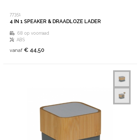
77351
4 IN 1 SPEAKER & DRAADLOZE LADER
68
op voorraad
ABS
€ 44,50
vanaf