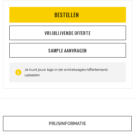
BESTELLEN
VRIJBLIJVENDE OFFERTE
SAMPLE AANVRAGEN
Je kunt jouw logo in de winkelwagen/offertemand
uploaden
PRIJSINFORMATIE