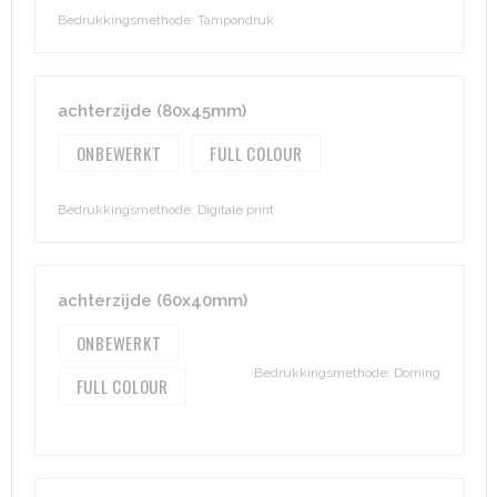
Heuptassen
Bedrukkingsmethode: Tampondruk
Trolleys
achterzijde (80x45mm)
ONBEWERKT
FULL COLOUR
Bedrukkingsmethode: Digitale print
achterzijde (60x40mm)
ONBEWERKT
Bedrukkingsmethode: Doming
FULL COLOUR