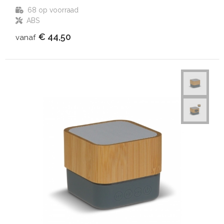
68
op voorraad
ABS
€ 44,50
vanaf