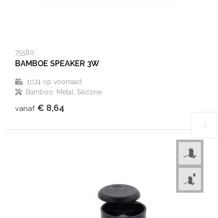
75580
BAMBOE SPEAKER 3W
1074
op voorraad
Bamboo, Metal, Silicone
€ 8,64
vanaf