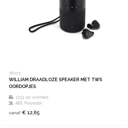
76023
WILLIAM DRAADLOZE SPEAKER MET TWS
OORDOPJES
1333
op voorraad
ABS, Polyester
€ 12,65
vanaf