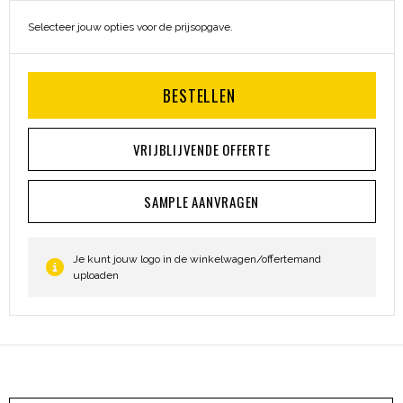
Selecteer jouw opties voor de prijsopgave.
BESTELLEN
VRIJBLIJVENDE OFFERTE
SAMPLE AANVRAGEN
Je kunt jouw logo in de winkelwagen/offertemand
uploaden