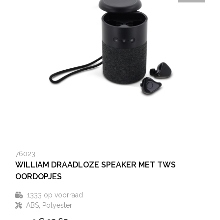
76023
WILLIAM DRAADLOZE SPEAKER MET TWS
OORDOPJES
1333
op voorraad
ABS, Polyester