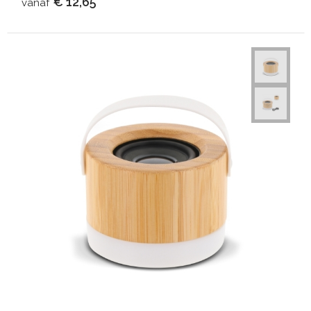
€ 12,65
vanaf