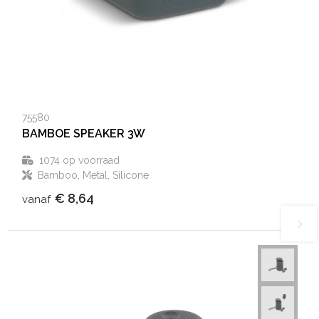
75580
BAMBOE SPEAKER 3W
1074
op voorraad
Bamboo, Metal, Silicone
€ 8,64
vanaf