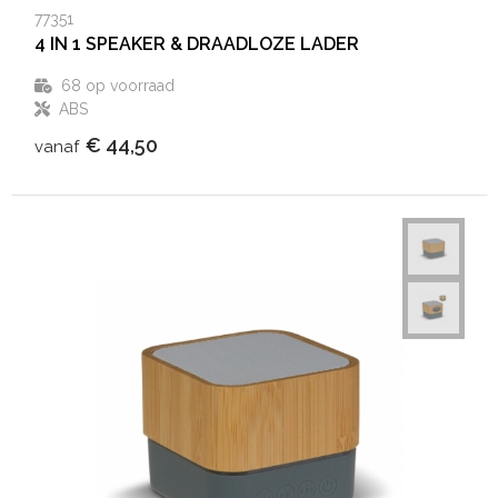
77351
4 IN 1 SPEAKER & DRAADLOZE LADER
68
op voorraad
ABS
€ 44,50
vanaf