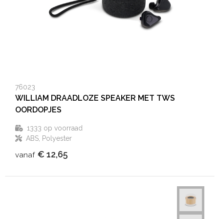
76023
WILLIAM DRAADLOZE SPEAKER MET TWS
OORDOPJES
1333
op voorraad
ABS, Polyester
€ 12,65
vanaf