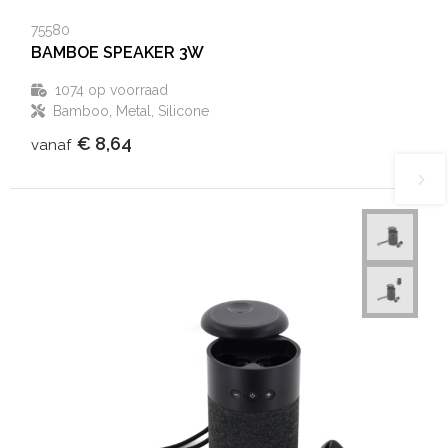
75580
BAMBOE SPEAKER 3W
1074
op voorraad
Bamboo, Metal, Silicone
€ 8,64
vanaf