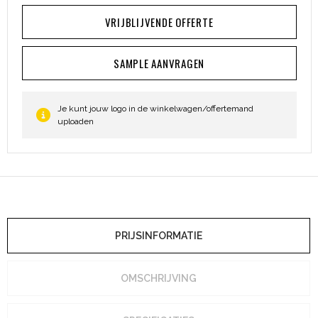
VRIJBLIJVENDE OFFERTE
SAMPLE AANVRAGEN
Je kunt jouw logo in de winkelwagen/offertemand
uploaden
PRIJSINFORMATIE
OMSCHRIJVING