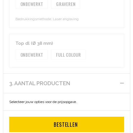
ONBEWERKT
GRAVEREN
Heuptassen
Bedrukkingsmethode: Laser engraving
Trolleys
Top dl (Ø 38 mm)
ONBEWERKT
FULL COLOUR
3. AANTAL PRODUCTEN
Selecteer jouw opties voor de prijsopgave.
BESTELLEN