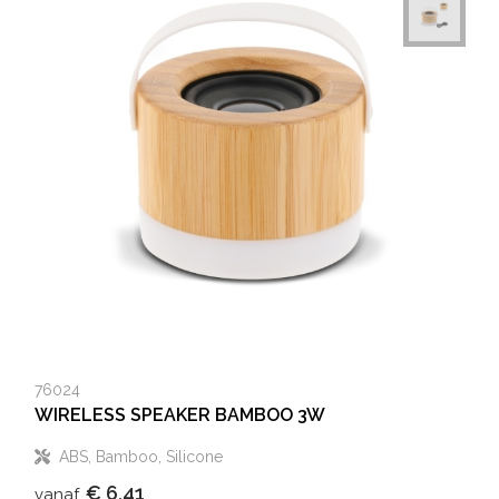
76024
WIRELESS SPEAKER BAMBOO 3W
ABS, Bamboo, Silicone
€ 6,41
vanaf