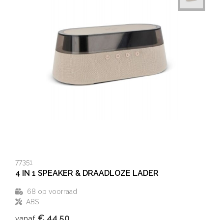
77351
4 IN 1 SPEAKER & DRAADLOZE LADER
68
op voorraad
ABS
€ 44,50
vanaf