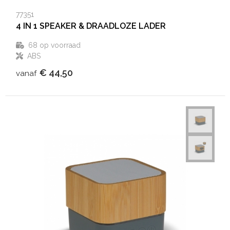
77351
4 IN 1 SPEAKER & DRAADLOZE LADER
68
op voorraad
ABS
€ 44,50
vanaf