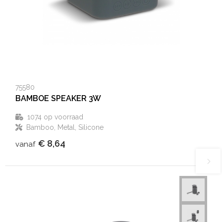
75580
BAMBOE SPEAKER 3W
1074
op voorraad
Bamboo, Metal, Silicone
€ 8,64
vanaf