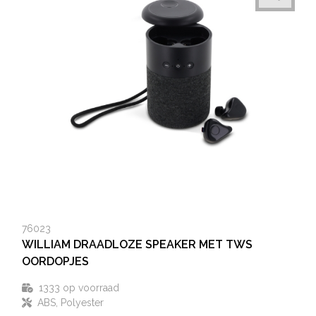
76023
WILLIAM DRAADLOZE SPEAKER MET TWS
OORDOPJES
1333
op voorraad
ABS, Polyester