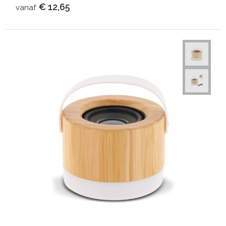
€ 12,65
vanaf