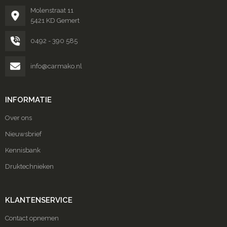
Molenstraat 11
5421 KD Gemert
0492 - 390 585
info@carmako.nl
INFORMATIE
Over ons
Nieuwsbrief
Kennisbank
Druktechnieken
KLANTENSERVICE
Contact opnemen