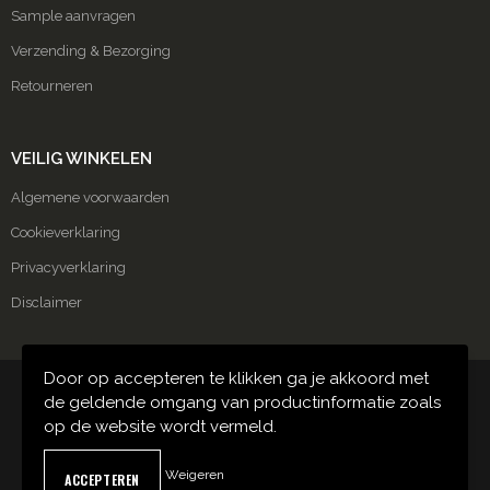
Sample aanvragen
Verzending & Bezorging
Retourneren
VEILIG WINKELEN
Algemene voorwaarden
Cookieverklaring
Privacyverklaring
Disclaimer
Door op accepteren te klikken ga je akkoord met
© Copyright Carmako 2024
de geldende omgang van productinformatie zoals
op de website wordt vermeld.
Weigeren