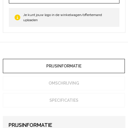
Je kunt jouw logo in de winkelwagen/offertemand
uploaden
PRIJSINFORMATIE
OMSCHRIJVING
SPECIFICATIES
PRIJSINFORMATIE