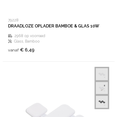
79228
DRAADLOZE OPLADER BAMBOE & GLAS 10W
2968
op voorraad
Glass, Bamboo
€ 6,49
vanaf