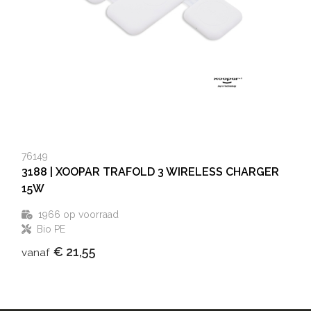
76149
3188 | XOOPAR TRAFOLD 3 WIRELESS CHARGER
15W
1966
op voorraad
Bio PE
€ 21,55
vanaf