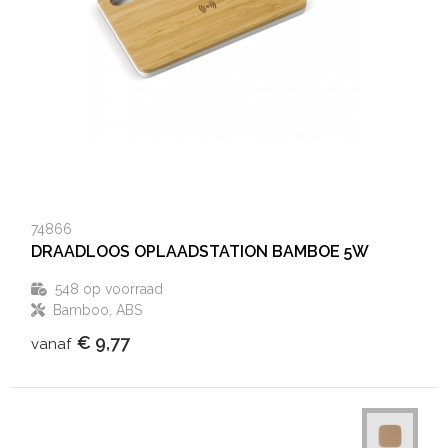
74866
DRAADLOOS OPLAADSTATION BAMBOE 5W
548
op voorraad
Bamboo, ABS
€ 9,77
vanaf