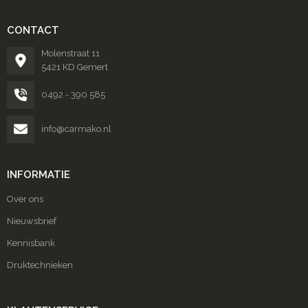
CONTACT
Molenstraat 11
5421 KD Gemert
0492 - 390 585
info@carmako.nl
INFORMATIE
Over ons
Nieuwsbrief
Kennisbank
Druktechnieken