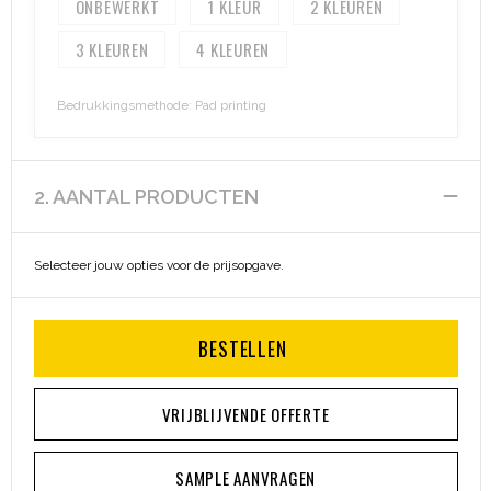
ONBEWERKT
1
2
3
4
Bedrukkingsmethode: Pad printing
2. AANTAL PRODUCTEN
Selecteer jouw opties voor de prijsopgave.
BESTELLEN
VRIJBLIJVENDE OFFERTE
SAMPLE AANVRAGEN