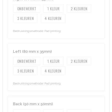
Heuptassen
ONBEWERKT
1
2
Trolleys
3
4
Bedrukkingsmethode: Pad printing
Left (80 mm x 35mm)
ONBEWERKT
1
2
3
4
Bedrukkingsmethode: Pad printing
Back (50 mm x 50mm)