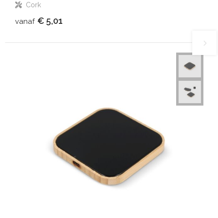
Cork
€ 5,01
vanaf