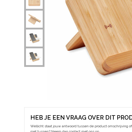
HEB JE EEN VRAAG OVER DIT PRO
Wellicht staat jouw antwoord tussen de product omschrijving of 
niet tussen? Neem dan contact met ons op