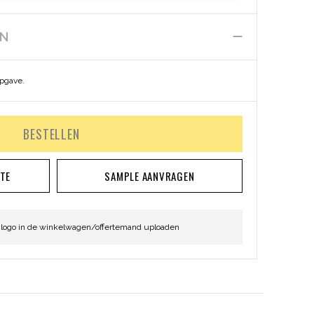
EN
opgave.
BESTELLEN
RTE
SAMPLE AANVRAGEN
 logo in de winkelwagen/offertemand uploaden