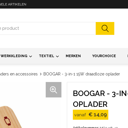
NELE ARTIKELEN
WERKKLEDING
TEXTIEL
MERKEN
YOURCHOICE
ders en accessoires
BOOGAR - 3-in-1 15W draadloze oplader
BOOGAR - 3-I
OPLADER
€ 14,09
vanaf