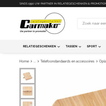
SINDS 1990 UW PARTNER IN RELATIEGESCHENKEN & PROMOTIO
RELATIEGESCHENKEN
TASSEN
SPORT
Home
...
Telefoonstandaards en accessoires
Opla