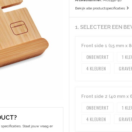
Artikelnummer:
MO2458-40
Bekijk alle productspecificaties
1. SELECTEER EEN B
Front side 1 (15 mm x 
ONBEWERKT
1
4
GRAVE
Front side 2 (40 mm x
ONBEWERKT
1
DUCT?
4
GRAVE
specificaties. Staat jouw vraag er