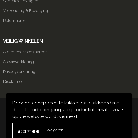
Sample aanvragen
Verzending & Bezorging
Retourneren
VEILIG WINKELEN
Algemene voorwaarden
Cookieverklaring
Privacyverklaring
Disclaimer
Door op accepteren te klikken ga je akkoord met
© Copyright Carmako 2024
de geldende omgang van productinformatie zoals
op de website wordt vermeld.
Weigeren