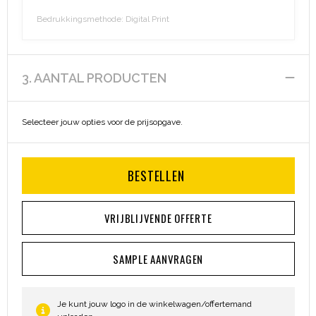
Heuptassen
Bedrukkingsmethode: Digital Print
Trolleys
3. AANTAL PRODUCTEN
Selecteer jouw opties voor de prijsopgave.
BESTELLEN
VRIJBLIJVENDE OFFERTE
SAMPLE AANVRAGEN
Je kunt jouw logo in de winkelwagen/offertemand