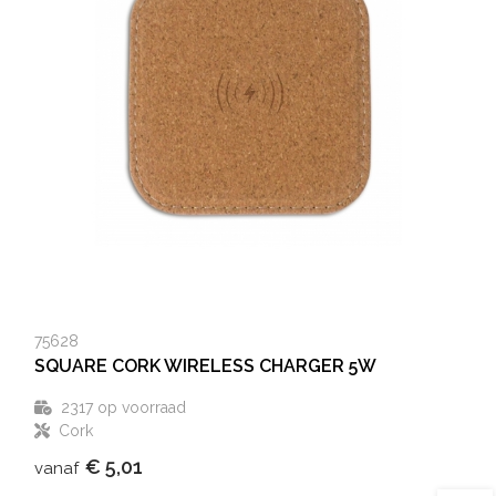
75628
SQUARE CORK WIRELESS CHARGER 5W
2317
op voorraad
Cork
€ 5,01
vanaf