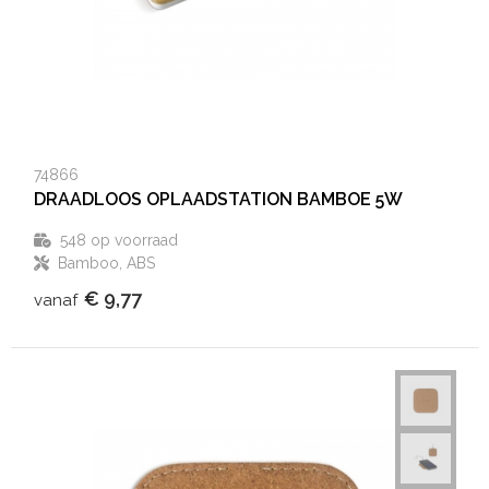
74866
DRAADLOOS OPLAADSTATION BAMBOE 5W
548
op voorraad
Bamboo, ABS
€ 9,77
vanaf