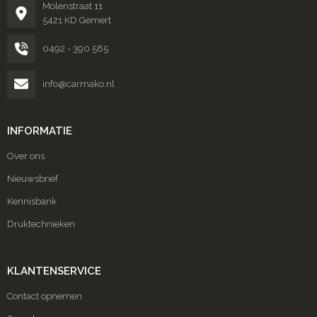
Molenstraat 11
5421 KD Gemert
0492 - 390 585
info@carmako.nl
INFORMATIE
Over ons
Nieuwsbrief
Kennisbank
Druktechnieken
KLANTENSERVICE
Contact opnemen