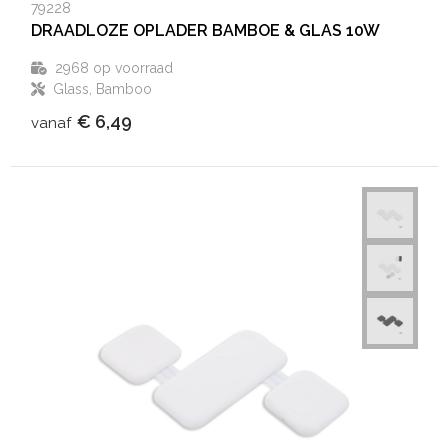
79228
DRAADLOZE OPLADER BAMBOE & GLAS 10W
2968
op voorraad
Glass, Bamboo
€ 6,49
vanaf