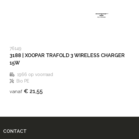
76149
3188 | XOOPAR TRAFOLD 3 WIRELESS CHARGER
15W
1966
op voorraad
Bio PE
€ 21,55
vanaf
CONTACT