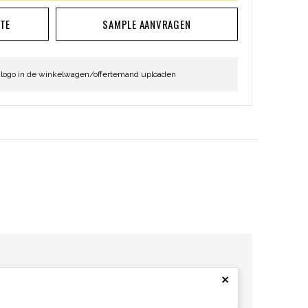
RTE
SAMPLE AANVRAGEN
 logo in de winkelwagen/offertemand uploaden
×