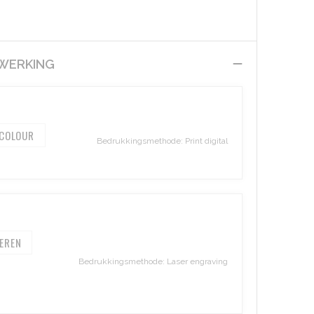
EWERKING
 COLOUR
Bedrukkingsmethode: Print digital
EREN
Bedrukkingsmethode: Laser engraving