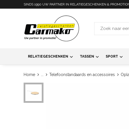
SINDS 1990 UW PARTNER IN RELATIEGESCHENKEN & PROMOTIO
RELATIEGESCHENKEN
TASSEN
SPORT
Home
...
Telefoonstandaards en accessoires
Opla