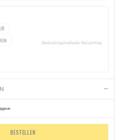
Bedrukkingsmethode: Pad printing
EN
opgave.
BESTELLEN