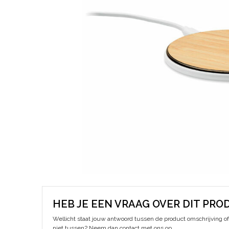
HEB JE EEN VRAAG OVER DIT PRO
Wellicht staat jouw antwoord tussen de product omschrijving of 
niet tussen? Neem dan contact met ons op