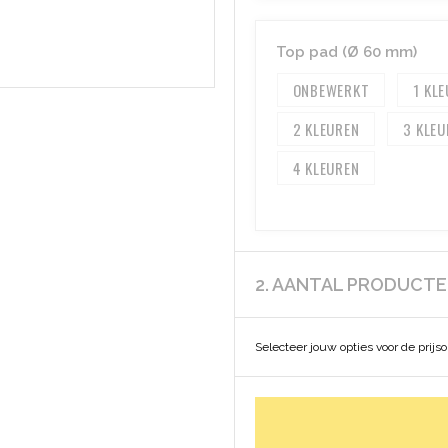
Top pad (Ø 60 mm)
ONBEWERKT
1
2
3
4
2. AANTAL PRODUCT
Selecteer jouw opties voor de prijs