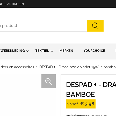
NELE ARTIKELEN
WERKKLEDING
TEXTIEL
MERKEN
YOURCHOICE
ders en accessoires
DESPAD + - Draadloze oplader 15W in bambo
DESPAD + - DR
BAMBOE
€ 3,98
vanaf