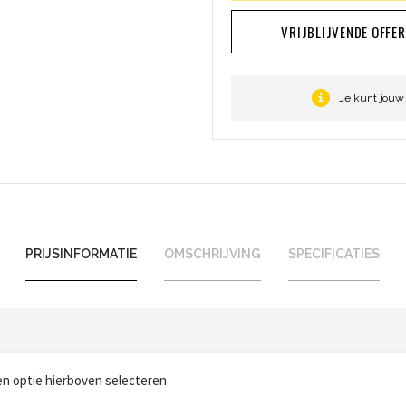
VRIJBLIJVENDE OFFE
Je kunt jouw
PRIJSINFORMATIE
OMSCHRIJVING
SPECIFICATIES
een optie hierboven selecteren