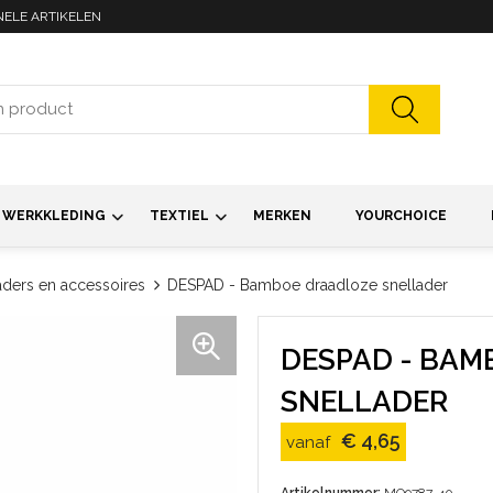
NELE ARTIKELEN
WERKKLEDING
TEXTIEL
MERKEN
YOURCHOICE
ders en accessoires
DESPAD - Bamboe draadloze snellader
DESPAD - BAM
SNELLADER
€ 4,65
vanaf