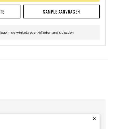
RTE
SAMPLE AANVRAGEN
 logo in de winkelwagen/offertemand uploaden
×