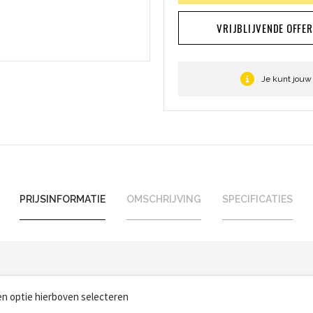
VRIJBLIJVENDE OFFE
Je kunt jouw
PRIJSINFORMATIE
OMSCHRIJVING
SPECIFICATIES
een optie hierboven selecteren