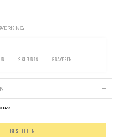
EWERKING
2
GRAVEREN
EN
opgave.
BESTELLEN