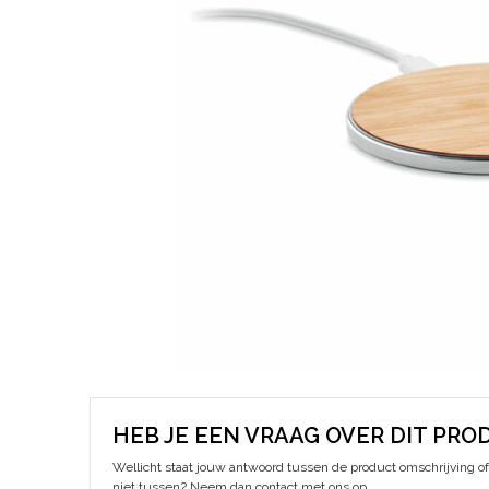
HEB JE EEN VRAAG OVER DIT PRO
Wellicht staat jouw antwoord tussen de product omschrijving of 
niet tussen? Neem dan contact met ons op