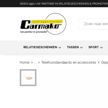
SINDS 1990 UW PARTNER IN RELATIEGESCHENKEN & PROMOTIO
RELATIEGESCHENKEN
TASSEN
SPORT
Home
...
Telefoonstandaards en accessoires
Opla