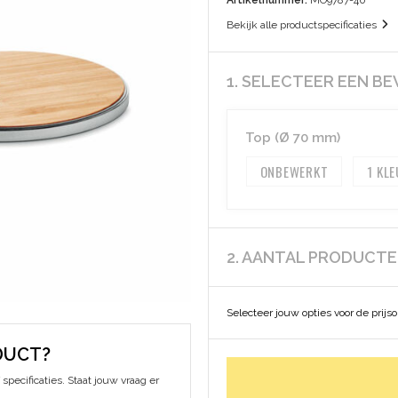
Artikelnummer:
MO9787-40
Bekijk alle productspecificaties
1. SELECTEER EEN B
Top (Ø 70 mm)
ONBEWERKT
1
2. AANTAL PRODUCT
Selecteer jouw opties voor de prijs
DUCT?
specificaties. Staat jouw vraag er