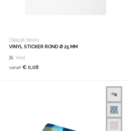
LT99136_N0001
VINYL STICKER ROND Ø 25 MM
Vinyl
€ 0,08
vanaf