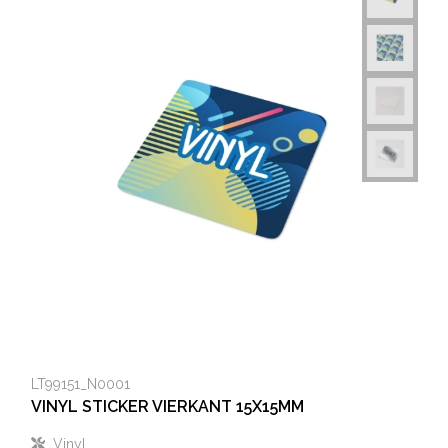
LT99151_N0001
VINYL STICKER VIERKANT 15X15MM
Vinyl