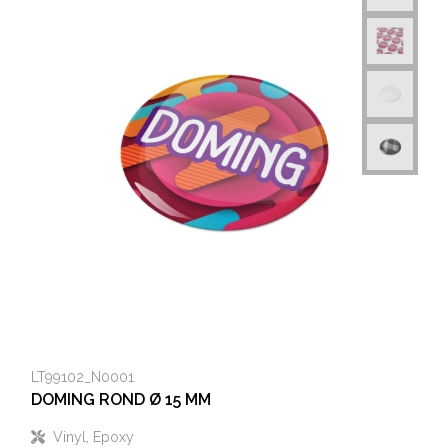
LT99102_N0001
DOMING ROND Ø 15 MM
Vinyl, Epoxy