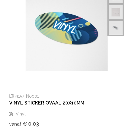
LT99157_N0001
VINYL STICKER OVAAL 20X10MM
Vinyl
€ 0,03
vanaf