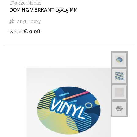
LT99120_N0001
DOMING VIERKANT 15X15 MM
Vinyl, Epoxy
€ 0,08
vanaf