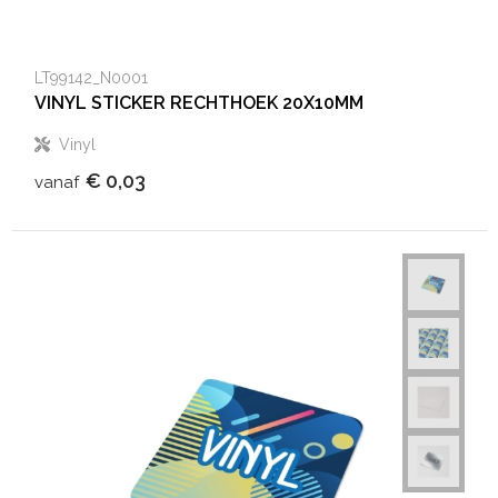
LT99142_N0001
VINYL STICKER RECHTHOEK 20X10MM
Vinyl
€ 0,03
vanaf