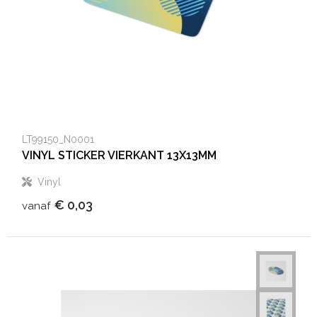
LT99150_N0001
VINYL STICKER VIERKANT 13X13MM
Vinyl
€ 0,03
vanaf