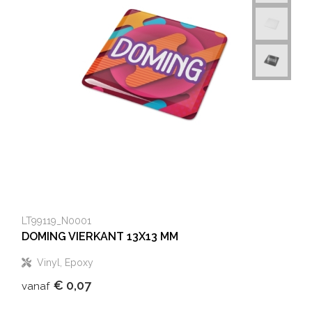
LT99119_N0001
DOMING VIERKANT 13X13 MM
Vinyl, Epoxy
€ 0,07
vanaf