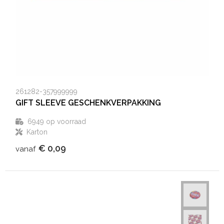
261282-357999999
GIFT SLEEVE GESCHENKVERPAKKING
6949
op voorraad
Karton
€ 0,09
vanaf