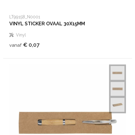
LT99158_N0001
VINYL STICKER OVAAL 30X15MM
Vinyl
€ 0,07
vanaf