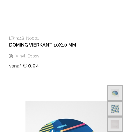
LT99118_N0001
DOMING VIERKANT 10X10 MM
Vinyl, Epoxy
€ 0,04
vanaf