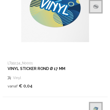
LT99134_N0001
VINYL STICKER ROND Ø 17 MM
Vinyl
€ 0,04
vanaf