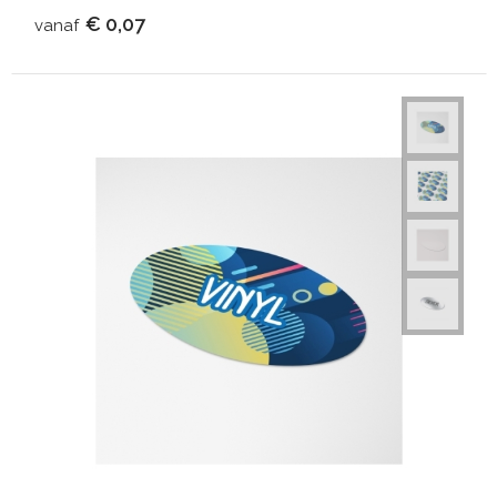
€ 0,07
vanaf