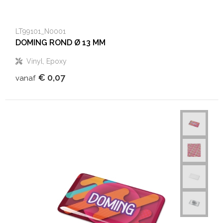
LT99101_N0001
DOMING ROND Ø 13 MM
Vinyl, Epoxy
€ 0,07
vanaf