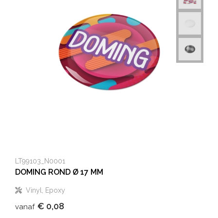
LT99103_N0001
DOMING ROND Ø 17 MM
Vinyl, Epoxy
€ 0,08
vanaf