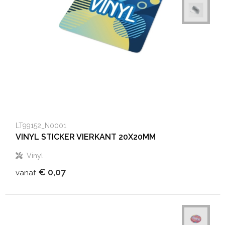
LT99152_N0001
VINYL STICKER VIERKANT 20X20MM
Vinyl
€ 0,07
vanaf