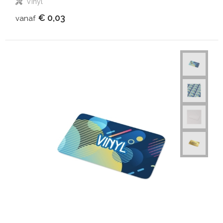
Vinyl
€ 0,03
vanaf