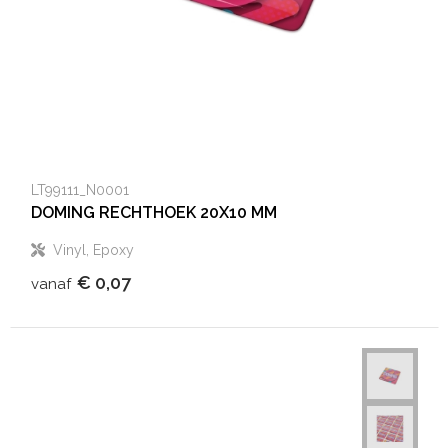
LT99111_N0001
DOMING RECHTHOEK 20X10 MM
Vinyl, Epoxy
€ 0,07
vanaf