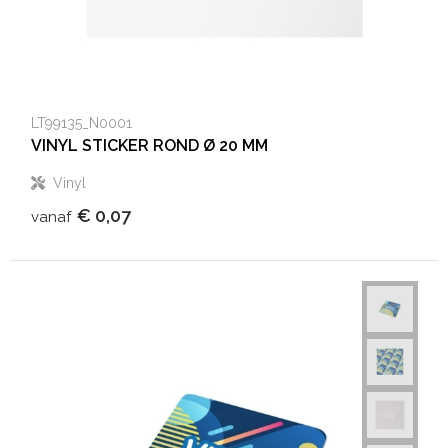
LT99135_N0001
VINYL STICKER ROND Ø 20 MM
Vinyl
€ 0,07
vanaf