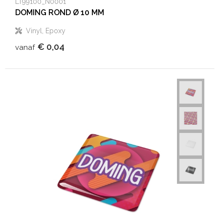
LT99100_N0001
DOMING ROND Ø 10 MM
Vinyl, Epoxy
€ 0,04
vanaf