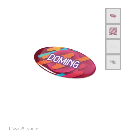
LT99126_N0001