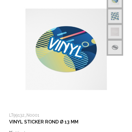
LT99132_N0001
VINYL STICKER ROND Ø 13 MM