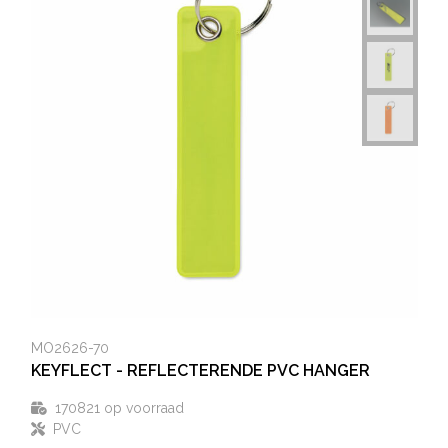
Heuptassen
Trolleys
MO2626-70
KEYFLECT - REFLECTERENDE PVC HANGER
170821
op voorraad
PVC