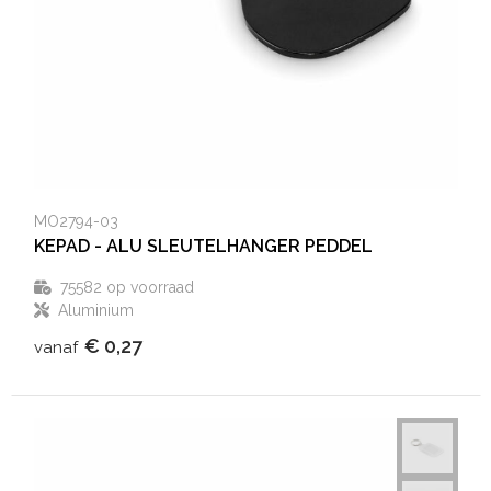
MO2794-03
KEPAD - ALU SLEUTELHANGER PEDDEL
75582
op voorraad
Aluminium
€ 0,27
vanaf