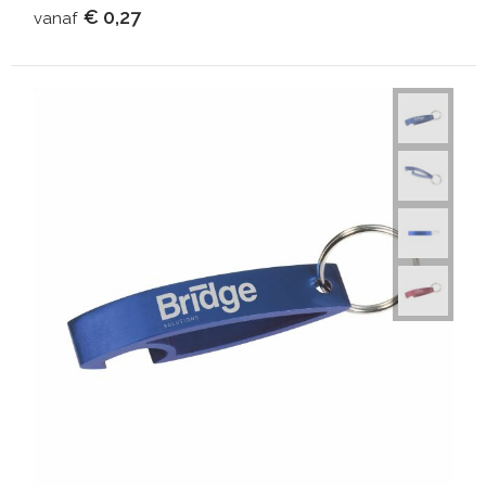
€ 0,27
vanaf