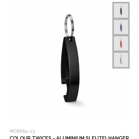
MO8664-03
COLOUR TWICES - ALUMINIUM SLEUTELHANGER