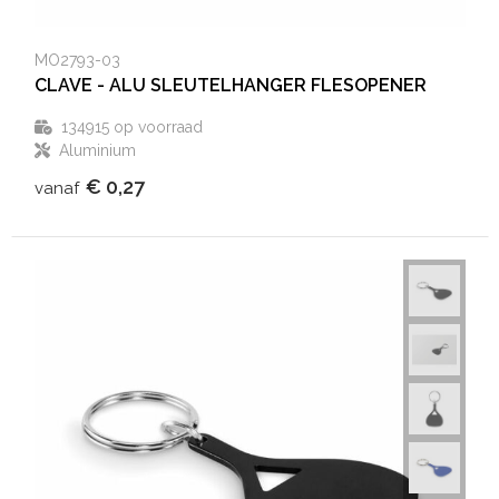
MO2793-03
CLAVE - ALU SLEUTELHANGER FLESOPENER
134915
op voorraad
Aluminium
€ 0,27
vanaf