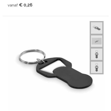
€ 0,26
vanaf