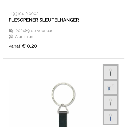
LT93104_N0002
FLESOPENER SLEUTELHANGER
202489
op voorraad
Aluminium
€ 0,20
vanaf