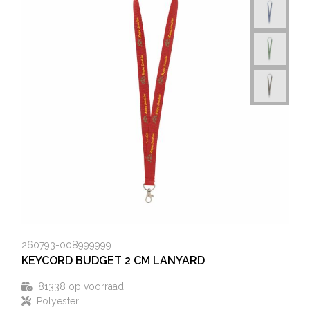
260793-008999999
KEYCORD BUDGET 2 CM LANYARD
81338
op voorraad
Polyester