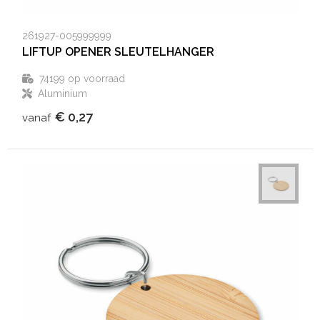
261927-005999999
LIFTUP OPENER SLEUTELHANGER
74199
op voorraad
Aluminium
€ 0,27
vanaf