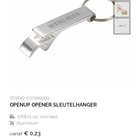
261849-032999999
OPENUP OPENER SLEUTELHANGER
176821
op voorraad
Aluminium
€ 0,23
vanaf