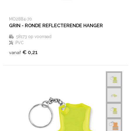
MO2884-70
GRIN - RONDE REFLECTERENDE HANGER
58173
op voorraad
PVC
€ 0,21
vanaf