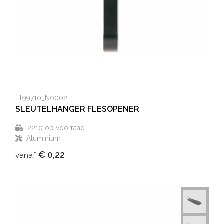
LT99710_N0002
SLEUTELHANGER FLESOPENER
2210
op voorraad
Aluminium
€ 0,22
vanaf