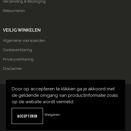
Verzending & Bezorging
Retourneren
VEILIG WINKELEN
Algemene voorwaarden
Cookieverklaring
Privacyverklaring
Disclaimer
Door op accepteren te klikken ga je akkoord met
© Copyright Carmako 2024
de geldende omgang van productinformatie zoals
op de website wordt vermeld.
Weigeren