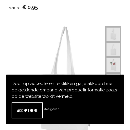
€ 0,95
vanaf
Door op accepteren te klikken ga je akkoord met
de geldende omgang van productinformatie zoals
op de website wordt vermeld.
Weigeren