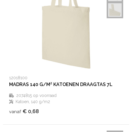
12018100
MADRAS 140 G/M² KATOENEN DRAAGTAS 7L
2074815
op voorraad
Katoen, 140 g/m2
€ 0,68
vanaf