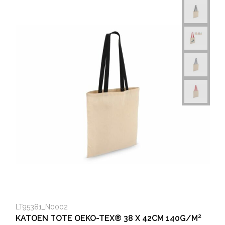
LT95381_N0002
KATOEN TOTE OEKO-TEX® 38 X 42CM 140G/M²