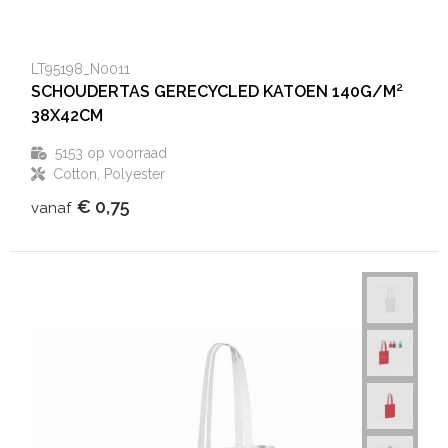
LT95198_N0011
SCHOUDERTAS GERECYCLED KATOEN 140G/M²
38X42CM
5153
op voorraad
Cotton, Polyester
€ 0,75
vanaf