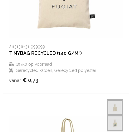
263136-311999999
TINYBAG RECYCLED (140 G/M²)
19750
op voorraad
Gerecycled katoen, Gerecycled polyester
€ 0,73
vanaf