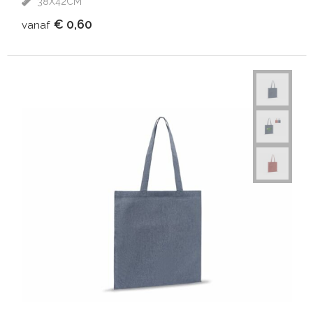
38X42CM
€ 0,60
vanaf