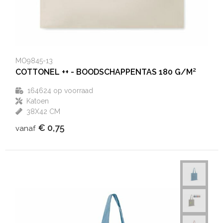
MO9845-13
COTTONEL ++ - BOODSCHAPPENTAS 180 G/M²
164624
op voorraad
Katoen
38X42 CM
€ 0,75
vanaf