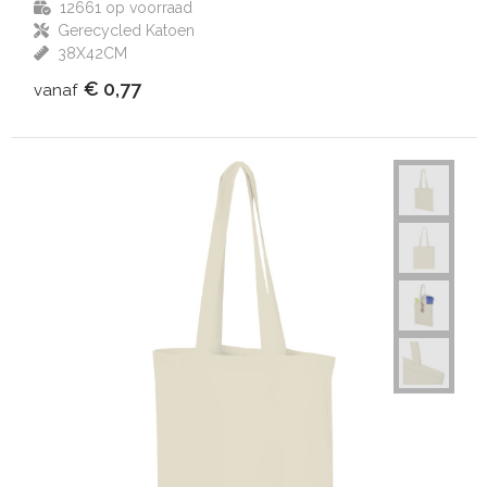
12661
op voorraad
Gerecycled Katoen
38X42CM
€ 0,77
vanaf