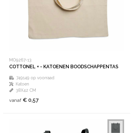
MO9267-13
COTTONEL + - KATOENEN BOODSCHAPPENTAS
749149
op voorraad
Katoen
38X42 CM
€ 0,57
vanaf