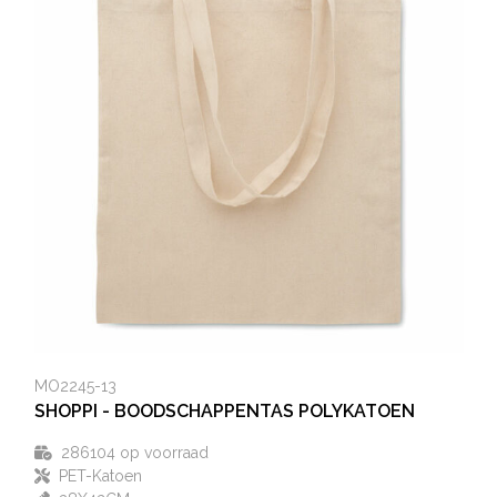
Heuptassen
Trolleys
MO2245-13
SHOPPI - BOODSCHAPPENTAS POLYKATOEN
286104
op voorraad
PET-Katoen