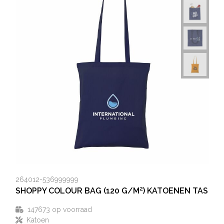
264012-536999999
SHOPPY COLOUR BAG (120 G/M²) KATOENEN TAS
147673
op voorraad
Katoen