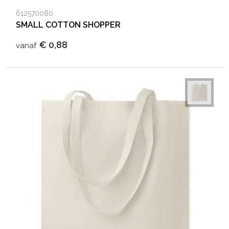
612570080
SMALL COTTON SHOPPER
€ 0,88
vanaf