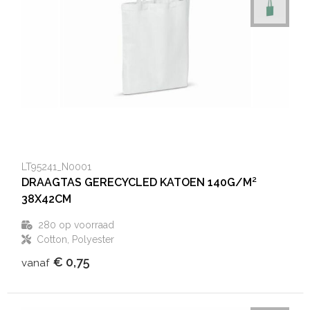
LT95241_N0001
DRAAGTAS GERECYCLED KATOEN 140G/M²
38X42CM
280
op voorraad
Cotton, Polyester
€ 0,75
vanaf