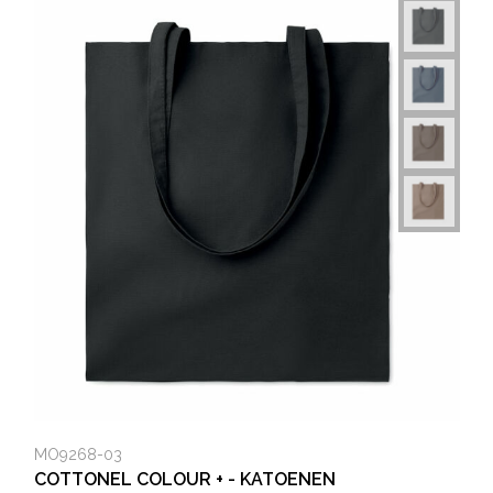
MO9268-03
COTTONEL COLOUR + - KATOENEN