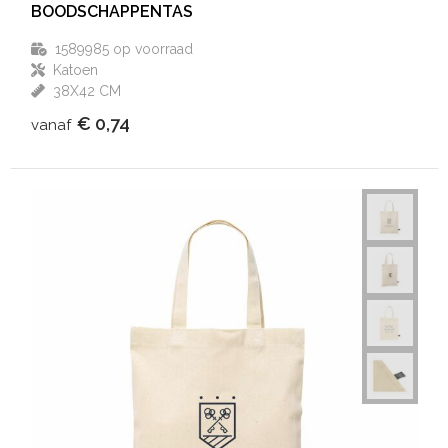
BOODSCHAPPENTAS
1589985
op voorraad
Katoen
38X42 CM
€ 0,74
vanaf