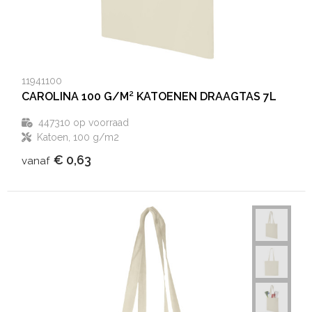
11941100
CAROLINA 100 G/M² KATOENEN DRAAGTAS 7L
447310
op voorraad
Katoen, 100 g/m2
€ 0,63
vanaf