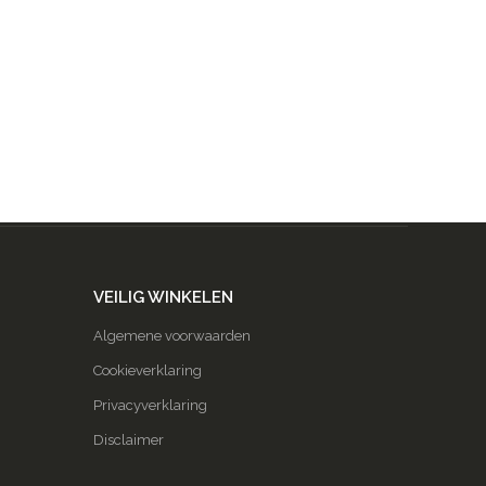
VEILIG WINKELEN
Algemene voorwaarden
Cookieverklaring
Privacyverklaring
Disclaimer