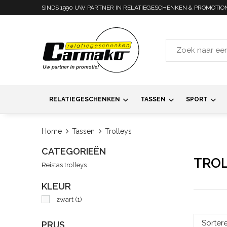
SINDS 1990 UW PARTNER IN RELATIEGESCHENKEN & PROMOTIO
RELATIEGESCHENKEN
TASSEN
SPORT
Home
Tassen
Trolleys
CATEGORIEËN
TROL
Reistas trolleys
KLEUR
zwart
(1)
PRIJS