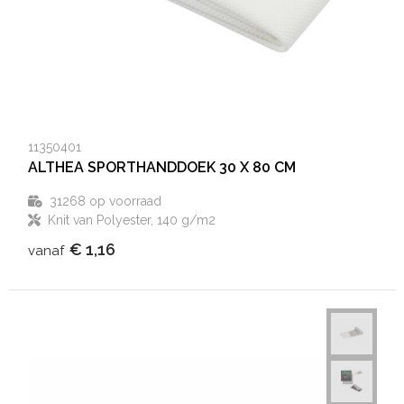
11350401
ALTHEA SPORTHANDDOEK 30 X 80 CM
31268
op voorraad
Knit van Polyester, 140 g/m2
€ 1,16
vanaf