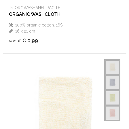
T1-ORGWASHANHTRACITE
ORGANIC WASHCLOTH
100% organic cotton, 16S
16 x 21 cm
€ 0,99
vanaf