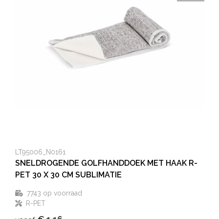
LT95006_N0161
SNELDROGENDE GOLFHANDDOEK MET HAAK R-
PET 30 X 30 CM SUBLIMATIE
7743
op voorraad
R-PET