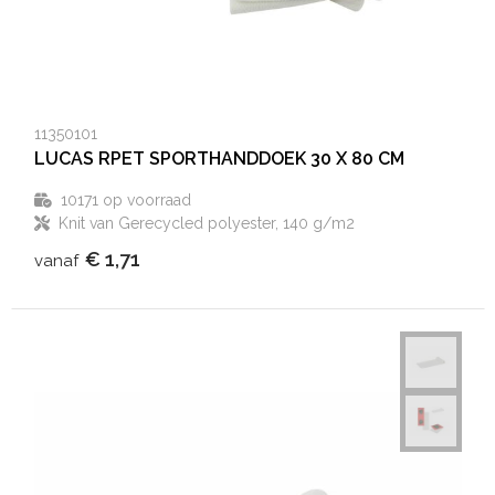
11350101
LUCAS RPET SPORTHANDDOEK 30 X 80 CM
10171
op voorraad
Knit van Gerecycled polyester, 140 g/m2
€ 1,71
vanaf