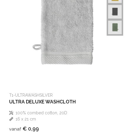
T1-ULTRAWASHSILVER
ULTRA DELUXE WASHCLOTH
100% combed cotton, 20D
16 x 21 cm
€ 0,99
vanaf