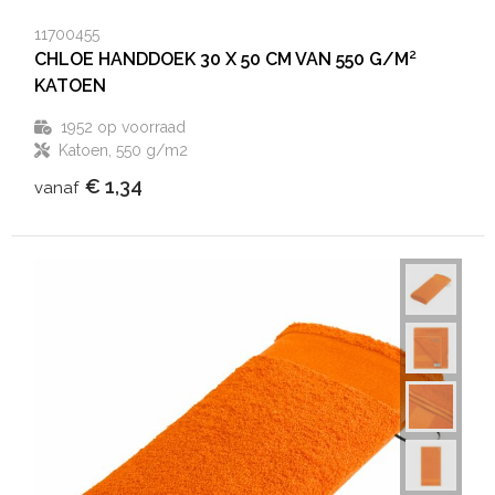
11700455
CHLOE HANDDOEK 30 X 50 CM VAN 550 G/M²
KATOEN
1952
op voorraad
Katoen, 550 g/m2
€ 1,34
vanaf