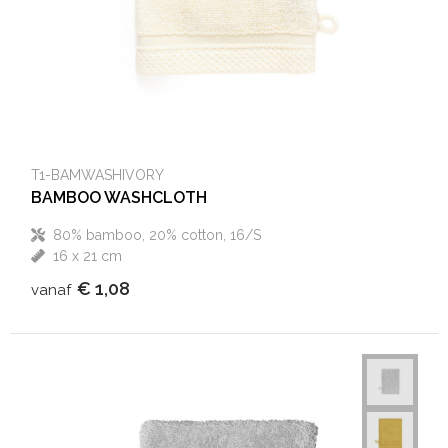
T1-BAMWASHIVORY
BAMBOO WASHCLOTH
80% bamboo, 20% cotton, 16/S
16 x 21 cm
€ 1,08
vanaf