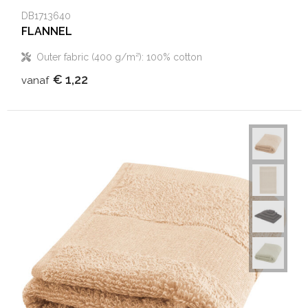
DB1713640
FLANNEL
Outer fabric (400 g/m²): 100% cotton
€ 1,22
vanaf