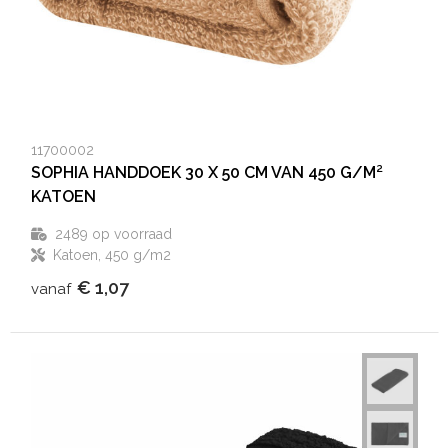
11700002
SOPHIA HANDDOEK 30 X 50 CM VAN 450 G/M²
KATOEN
2489
op voorraad
Katoen, 450 g/m2
€ 1,07
vanaf