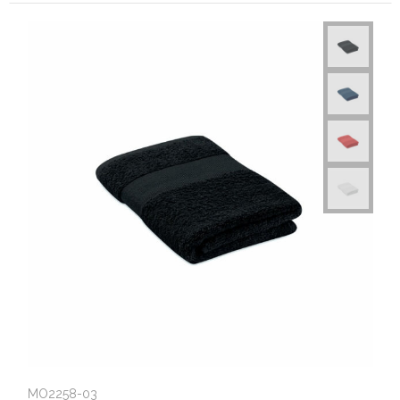
MO2258-03