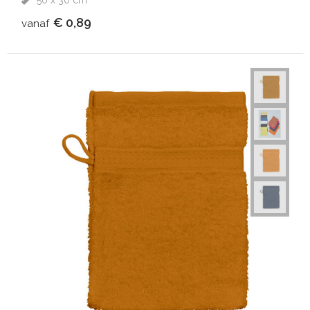
50 x 30 cm
€ 0,89
vanaf