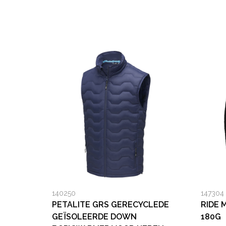
140250
147304
PETALITE GRS GERECYCLEDE
RIDE 
GEÏSOLEERDE DOWN
180G