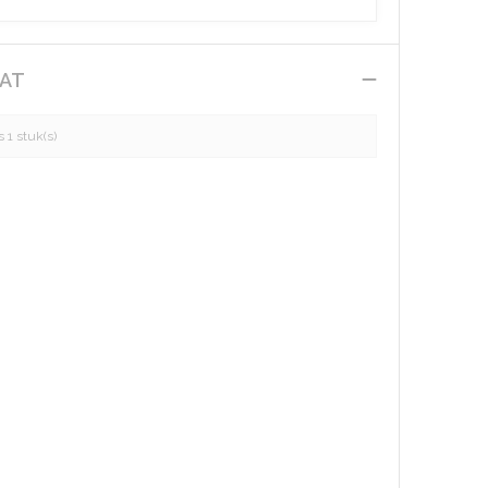
AAT
 1 stuk(s)