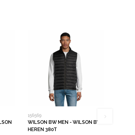
156569
LSON
WILSON BW MEN - WILSON BW
HEREN 380T