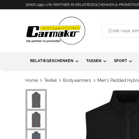
SINDS 1990 UW PARTNER IN RELATIEGESCHENKEN & PROMOTIO
RELATIEGESCHENKEN
TASSEN
SPORT
Home
Textiel
Bodywarmers
Men's Padded Hybri