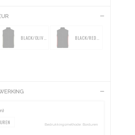
EUR
BLACK/OLIVE-MELANGE
BLACK/RED-MELANGE
EWERKING
m)
UREN
Bedrukkingsmethode: Borduren