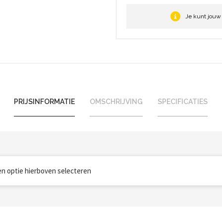
Je kunt jouw
PRIJSINFORMATIE
OMSCHRIJVING
SPECIFICATIES
een optie hierboven selecteren