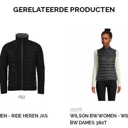
GERELATEERDE PRODUCTEN
151576
MEN - RIDE HEREN JAS
WILSON BW WOMEN - WI
BW DAMES 380T