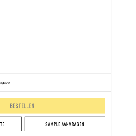
opgave.
BESTELLEN
RTE
SAMPLE AANVRAGEN