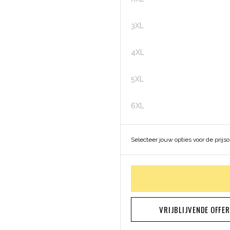
3XL
4XL
5XL
6XL
Selecteer jouw opties voor de prijs
VRIJBLIJVENDE OFFE