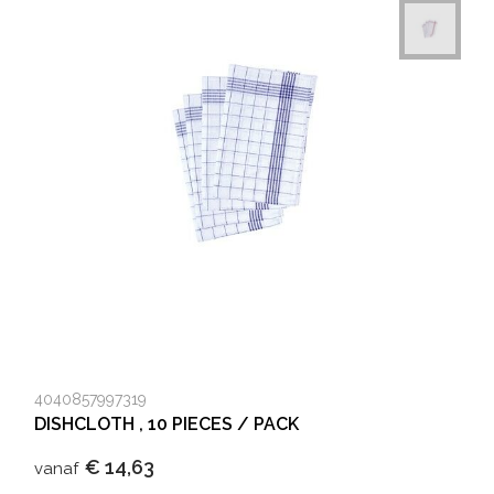
4040857997319
DISHCLOTH , 10 PIECES / PACK
€ 14,63
vanaf