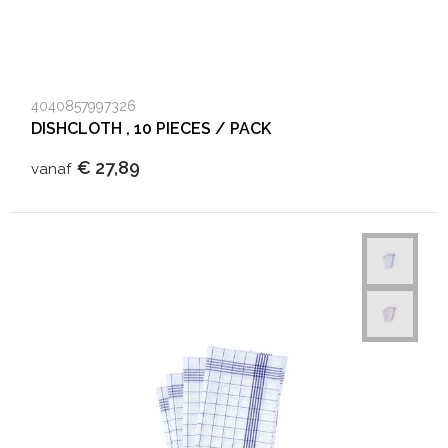
4040857997326
DISHCLOTH , 10 PIECES / PACK
€ 27,89
vanaf