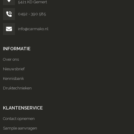
5421 KD Gemert
0492 - 390 585
info@carmako.nl
INFORMATIE
Over ons
Nieuwsbrief
Kennisbank
Druktechnieken
KLANTENSERVICE
Contact opnemen
Sample aanvragen