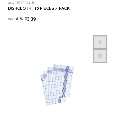
4040857997418
DISHCLOTH , 10 PIECES / PACK
€ 23,39
vanaf