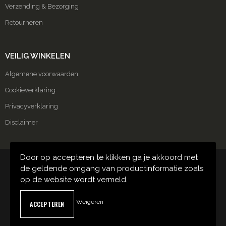
Verzending & Bezorging
Retourneren
VEILIG WINKELEN
Algemene voorwaarden
Cookieverklaring
Privacyverklaring
Disclaimer
Door op accepteren te klikken ga je akkoord met
© Copyright Carmako 2024
de geldende omgang van productinformatie zoals
op de website wordt vermeld.
Weigeren